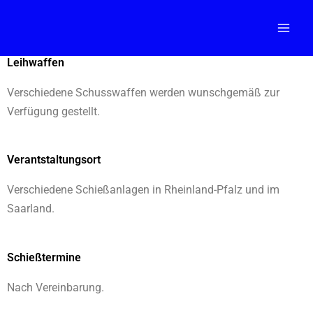
Zum
Mai
Inhalt
Men
springen
Leihwaffen
Verschiedene Schusswaffen werden wunschgemäß zur
Verfügung gestellt.
Verantstaltungsort
Verschiedene Schießanlagen in Rheinland-Pfalz und im
Saarland.
Schießtermine
Nach Vereinbarung.